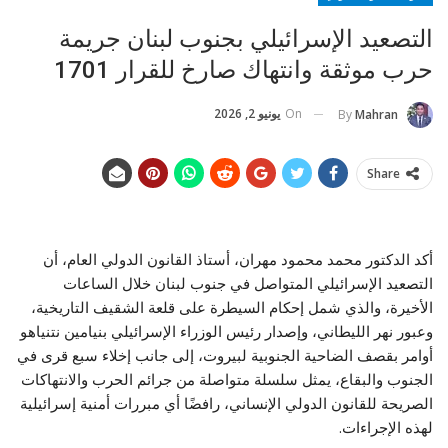
التصعيد الإسرائيلي بجنوب لبنان جريمة
حرب موثقة وانتهاك صارخ للقرار 1701
On
يونيو 2, 2026
By
Mahran
Share
أكد الدكتور محمد محمود مهران، أستاذ القانون الدولي العام، أن
التصعيد الإسرائيلي المتواصل في جنوب لبنان خلال الساعات
الأخيرة، والذي شمل إحكام السيطرة على قلعة الشقيف التاريخية،
وعبور نهر الليطاني، وإصدار رئيس الوزراء الإسرائيلي بنيامين نتنياهو
أوامر بقصف الضاحية الجنوبية لبيروت، إلى جانب إخلاء سبع قرى في
الجنوب والبقاع، يمثل سلسلة متواصلة من جرائم الحرب والانتهاكات
الصريحة للقانون الدولي الإنساني، رافضًا أي مبررات أمنية إسرائيلية
لهذه الإجراءات.