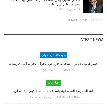
تغيرت الظروف وتبدلت…
أغسطس 2, 2026
1 of 126
NEXT
PREV
LATEST NEWS
صوت القانون الدولي
مؤسس الموقع
خبير قانون دولي: المجاعة في غزة تحول الحرب إلى جريمة…
MAHRAN
16 ساعة ago
0
TikTok
أخبار عامة
إدانة الحكومة السودانية باستخدام أسلحة كيميائية تعطي…
Twitter
ABDELRAHMAN MUBARAK
يوم واحد ago
0
Linkedin