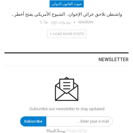
صوت القانون الدولي
واشنطن تلاحق خزائن الإخوان.. الشيوخ الأمريكي يفتح أخطر…
Instagram
MAHRAN
يوم واحد ago
0
LOAD MORE POSTS
Facebook Messenger
البريد الإلكتروني
NEWSLETTER
Telegram
رابط مخصّص
Subscribe our newsletter to stay updated.
رابط مخصّص
Subscribe
WhatsApp
Powered by