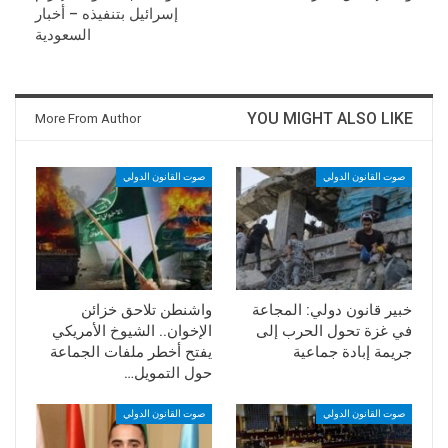
إسرائيل بتنفيذه – أخبار
السعودية
YOU MIGHT ALSO LIKE
More From Author
صوت القانون الدولي
صوت القانون الدولي
خبير قانون دولي: المجاعة
واشنطن تلاحق خزائن
في غزة تحول الحرب إلى
الإخوان.. الشيوخ الأمريكي
جريمة إبادة جماعية
يفتح أخطر ملفات الجماعة
حول التمويل…
صوت القانون الدولي
صوت القانون الدولي