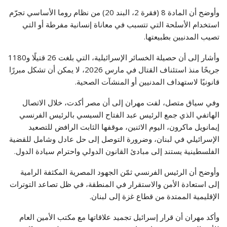
وأوضح أن المادة 8 (فقرة 2، البند 20) من نظام روما الأساسي تجرّم
استخدام الأسلحة التي تتسبب في معاناة إنسانية مفرطة أو التي
تصيب المدنيين بطبيعتها.
وأشار إلى أن حصيلة الخسائر الإسرائيلية، التي بلغت 26 قتيلًا و1180
جريحًا منذ استئناف القتال في مارس 2026، لا يمكن أن تشكل مبررًا
قانونيًا لاستهداف المدنيين أو المنشآت الصحية.
وفي سياق متصل، لفت مهران إلى أن مصر أكدت، خلال الاتصال
الهاتفي الذي جمع الرئيس عبد الفتاح السيسي بالرئيس الفرنسي
إيمانويل ماكرون، اليوم الاثنين، موقفها الثابت الرافض للتصعيد
الإسرائيلي في لبنان، وضرورة التوصل إلى حل عادل وشامل للقضية
الفلسطينية يستند إلى مبادئ القانون الدولي واحترام سيادة الدول.
وأوضح أن الرئيس الفرنسي ثمّن الجهود المصرية المكثفة الرامية
إلى استعادة الأمن والاستقرار في المنطقة، في ظل تصاعد التوترات
الإقليمية الممتدة من قطاع غزة إلى لبنان.
وأكد مهران أن قرار إسرائيل تجميد علاقاتها مع مكتب الأمين العام