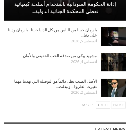
إدانة الحكومة السودانية باستخدام أسلحة كيميائية
تعطي المحكمة الجنائية الدولية…
يا زمان خبينا من الناس من كل الدنيا خبينا.. يا زمان ودينا
على دنيا…
أغسطس 5, 2026
مشهيد يبكي من صدقه الحب الحقيقي والأمان
أغسطس 4, 2026
الأصل الطيب يظل دائماً هو البوصلة التي تهدينا مهما
تغيرت الظروف وتبدلت…
أغسطس 2, 2026
1 of 126
NEXT
PREV
LATEST NEWS