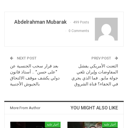
Abdelrahman Mubarak
499 Posts
0 Comments
NEXT POST
PREV POST
التعنت الأمريكي يفشل
بعد قرار سحب الجنسية عن
المفاوضات وإيران تلغي
“على حسن” .. أستاذ قانون
جولة مايو.. فما الذي يجري
دولي يكشف موقف الالتحاق
في الخفاء؟ قناة الشروق
بالجيوش الأجنبية
YOU MIGHT ALSO LIKE
More From Author
أخبار عامة
أخبار عامة