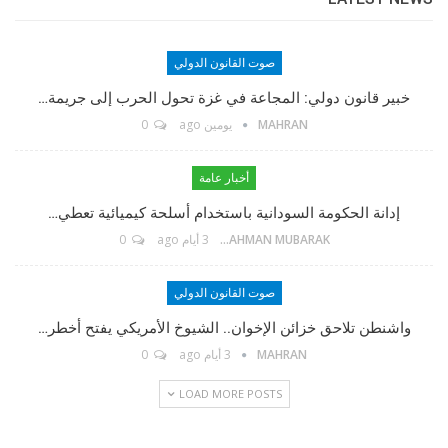
صوت القانون الدولي
مؤسس الموقع
خبير قانون دولي: المجاعة في غزة تحول الحرب إلى جريمة…
MAHRAN
يومين ago
0
TikTok
أخبار عامة
إدانة الحكومة السودانية باستخدام أسلحة كيميائية تعطي…
Twitter
ABDELRAHMAN MUBARAK
3 أيام ago
0
Linkedin
صوت القانون الدولي
واشنطن تلاحق خزائن الإخوان.. الشيوخ الأمريكي يفتح أخطر…
Instagram
MAHRAN
3 أيام ago
0
LOAD MORE POSTS
Facebook Messenger