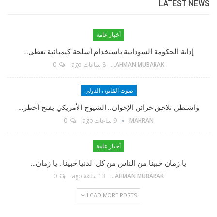
LATEST NEWS
أخبار عامة
مؤسس الموقع
إدانة الحكومة السودانية باستخدام أسلحة كيميائية تعطي…
ABDELRAHMAN MUBARAK
8 ساعات ago
0
TikTok
صوت القانون الدولي
واشنطن تلاحق خزائن الإخوان.. الشيوخ الأمريكي يفتح أخطر…
Twitter
MAHRAN
9 ساعات ago
0
Linkedin
أخبار عامة
يا زمان خبينا من الناس من كل الدنيا خبينا.. يا زمان…
Instagram
ABDELRAHMAN MUBARAK
13 ساعة ago
0
LOAD MORE POSTS
Facebook Messenger