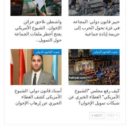
خبير قانون دولي: المجاعة
واشنطن تلاحق خزائن
في غزة تحول الحرب إلى
الإخوان.. الشيوخ الأمريكي
جريمة إبادة جماعية
يفتح أخطر ملفات الجماعة
حول التمويل…
صوت القانون الدولي
صوت القانون الدولي
كيف رفع مجلس “الشيوخ
أستاذ قانون دولي: الشيوخ
الأمريكي” الغطاء الخيري عن
الأمريكى كشف الغطاء
شبكات تمويل الإخوان؟
الخيري عن إرهاب الإخوان
NEXT
PREV