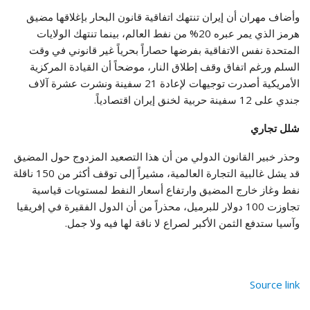
وأضاف مهران أن إيران تنتهك اتفاقية قانون البحار بإغلاقها مضيق
هرمز الذي يمر عبره 20% من نفط العالم، بينما تنتهك الولايات
المتحدة نفس الاتفاقية بفرضها حصاراً بحرياً غير قانوني في وقت
السلم ورغم اتفاق وقف إطلاق النار، موضحاً أن القيادة المركزية
الأمريكية أصدرت توجيهات لإعادة 21 سفينة ونشرت عشرة آلاف
جندي على 12 سفينة حربية لخنق إيران اقتصادياً.
شلل تجاري
وحذر خبير القانون الدولي من أن هذا التصعيد المزدوج حول المضيق
قد يشل غالبية التجارة العالمية، مشيراً إلى توقف أكثر من 150 ناقلة
نفط وغاز خارج المضيق وارتفاع أسعار النفط لمستويات قياسية
تجاوزت 100 دولار للبرميل، محذراً من أن الدول الفقيرة في إفريقيا
وآسيا ستدفع الثمن الأكبر لصراع لا ناقة لها فيه ولا جمل.
Source link