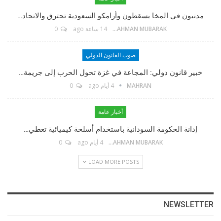
مؤسس الموقع
مدنيون في المخا يسقطون وأرامكو السعودية تحترق والاتحاد…
ABDELRAHMAN MUBARAK
14 ساعة ago
0
TikTok
صوت القانون الدولي
خبير قانون دولي: المجاعة في غزة تحول الحرب إلى جريمة…
Twitter
MAHRAN
4 أيام ago
0
Linkedin
أخبار عامة
إدانة الحكومة السودانية باستخدام أسلحة كيميائية تعطي…
Instagram
ABDELRAHMAN MUBARAK
4 أيام ago
0
LOAD MORE POSTS
Facebook Messenger
البريد الإلكتروني
NEWSLETTER