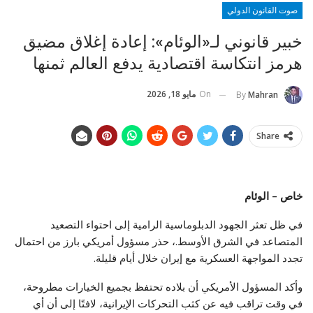
صوت القانون الدولي
خبير قانوني لـ«الوئام»: إعادة إغلاق مضيق
هرمز انتكاسة اقتصادية يدفع العالم ثمنها
On
مايو 18, 2026
By
Mahran
Share
خاص – الوئام
في ظل تعثر الجهود الدبلوماسية الرامية إلى احتواء التصعيد
المتصاعد في الشرق الأوسط.، حذر مسؤول أمريكي بارز من احتمال
تجدد المواجهة العسكرية مع إيران خلال أيام قليلة.
وأكد المسؤول الأمريكي أن بلاده تحتفظ بجميع الخيارات مطروحة،
في وقت تراقب فيه عن كثب التحركات الإيرانية، لافتًا إلى أن أي