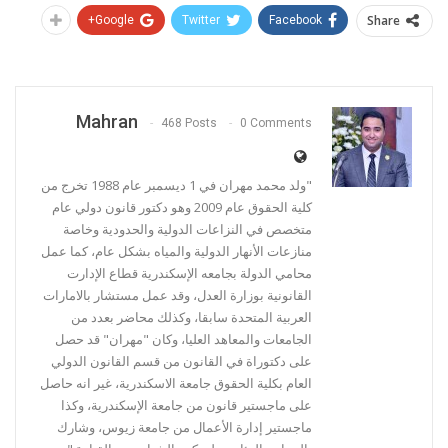
Share
Google+
Twitter
Facebook
Mahran
468 Posts
0 Comments
"ولد محمد مهران في 1 ديسمبر عام 1988 تخرج من
كلية الحقوق عام 2009 وهو دكتور قانون دولي عام
متخصص في النزاعات الدولية والحدودية وخاصة
منازعات الأنهار الدولية والمياه بشكل عام، كما عمل
محامي الدولة بجامعه الإسكندرية قطاع الإدارت
القانونية بوزارة العدل، وقد عمل مستشار بالامارات
العربية المتحدة سابقا، وكذلك محاضر بعدد من
الجامعات والمعاهد العليا، وكان "مهران" قد حصل
على دكتوراة في القانون من قسم القانون الدولي
العام بكلية الحقوق جامعة الاسكندرية، غير انه حاصل
على ماجستير قانون من جامعة الإسكندرية، وكذا
ماجستير إدارة الأعمال من جامعة زيوس، وشارك