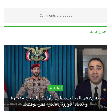
Comments are closed.
أخبار عامة
أخبار عامة
مدنيون في المخا يسقطون وأرامكو السعودية تحترق
والاتحاد الأوروبي يحذر.. فمن يوقف…