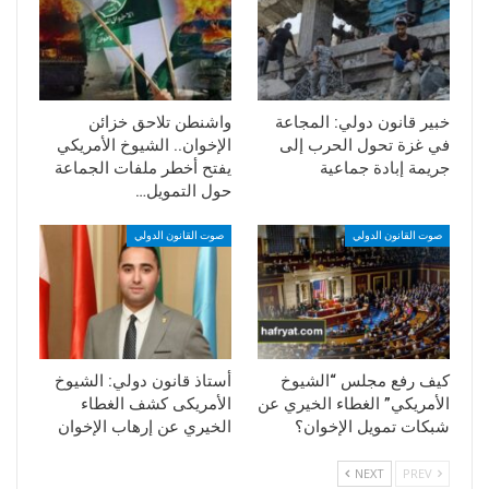
خبير قانون دولي: المجاعة
واشنطن تلاحق خزائن
في غزة تحول الحرب إلى
الإخوان.. الشيوخ الأمريكي
جريمة إبادة جماعية
يفتح أخطر ملفات الجماعة
حول التمويل…
صوت القانون الدولي
صوت القانون الدولي
كيف رفع مجلس “الشيوخ
أستاذ قانون دولي: الشيوخ
الأمريكي” الغطاء الخيري عن
الأمريكى كشف الغطاء
شبكات تمويل الإخوان؟
الخيري عن إرهاب الإخوان
NEXT
PREV