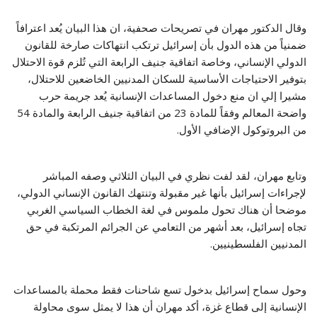
وقال الدكتور مهران في تصريحات صحفية، ان هذا البيان يُعد اعترافاً
ضمنياً من هذه الدول بأن إسرائيل ترتكب انتهاكات صارخة للقانون
الدولي الإنساني، وخاصة اتفاقية جنيف الرابعة التي تُلزم قوة الاحتلال
بتوفير الاحتياجات الأساسية للسكان المدنيين الخاضعين للاحتلال،
مشيرا إلي ان منع دخول المساعدات الإنسانية يُعد جريمة حرب
واضحة المعالم وفقاً للمادة 23 من اتفاقية جنيف الرابعة والمادة 54
من البروتوكول الإضافي الأول.
وتابع مهران، لقد لفت نظري في البيان الثلاثي وصفه المباشر
لإجراءات إسرائيل بأنها غير مقبولة وتنتهك القانون الإنساني الدولي،
موضحا أن هناك تحول ملموس في لغة الخطاب السياسي الغربي
تجاه إسرائيل، بعد أشهر من التعامي عن الجرائم المرتكبة في حق
المدنيين الفلسطينيين.
وحول سماح إسرائيل بدخول تسع شاحنات فقط محملة بالمساعدات
الإنسانية إلى قطاع غزة، أكد مهران أن هذا لا يمثل سوى محاولة