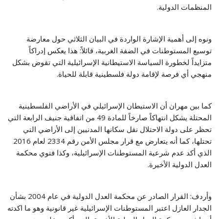
المنظمات الدولية.
ونوه إلى أهمية الإشارة الواردة في البيان الثلاثي حول معارضة
توسيع المستوطنات في الضفة الغربية، قائلاً: هذا يعكس إدراكاً
متزايداً لخطورة السياسة الاستيطانية الإسرائيلية التي تقوض بشكل
منهجي أي فرصة لإقامة دولة فلسطينية قابلة للحياة.
كما بين مهران أن الاستيطان الإسرائيلي في الأراضي الفلسطينية
المحتلة يشكل انتهاكاً صارخاً للمادة 49 من اتفاقية جنيف الرابعة التي
تحظر على دولة الاحتلال نقل سكانها المدنيين إلى الأراضي التي
تحتلها، كما أنه يتعارض مع قرار مجلس الأمن رقم 2334 لعام 2016
الذي أكد عدم شرعية المستوطنات الإسرائيلية، وكذا فتوي محكمة
العدل الدولية الأخيرة.
وأردف: القرار الصادر عن محكمة العدل الدولية في عام 2004 بشأن
الجدار العازل اعتبر المستوطنات الإسرائيلية غير قانونية وهو ما اكدته