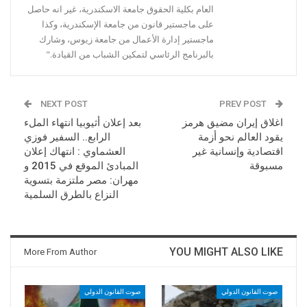
العام بكلية الحقوق جامعة الاسكندرية، غير انه حاصل
على ماجستير قانون من جامعة الإسكندرية، وكذا
ماجستير إدارة الأعمال من جامعة زيوس، وشارك
بالبرنامج الرئاسي لتمكين الشباب من القيادة."
NEXT POST
PREV POST
اغلاق إيران مضيق هرمز
بعد إعلان أثيوبيا انتهاء الملء
يقود العالم نحو أزمة
الرابع.. السفير فوزي
اقتصادية وإنسانية غير
العشماوي : انتهاك إعلان
مسبوقة
المبادئ الموقع في 2015 و
مهران: مصر ملتزمة بتسوية
النزاع بالطرق السلمية
YOU MIGHT ALSO LIKE
More From Author
صوت القانون الدولي
صوت القانون الدولي