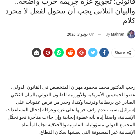
قانونى: تجويع غزة جريمة حرب واضحة..
والبيان الثلاثي يجب أن يتحول لفعل لا مجرد
كلام
On
يونيو 3, 2026
By
Mahran
Share
رحب الدكتور محمد محمود مهران المتخصص في القانون الدولي،
عضو الجمعيتين الأمريكية والأوروبية للقانون الدولي بالبيان الثلاثي
الصادر عن بريطانيا وفرنسا وكندا، وحذر من فرض عقوبات على
إسرائيل بسبب عدم وقف حربها على غزة وعرقلة إدخال المساعدات
الإنسانية، واصفاً إياه بأنه خطوة إيجابية وإن جاءت متأخرة نحو تحمُّل
المجتمع الدولي مسؤولياته القانونية والأخلاقية تجاه المأساة
الإنسانية غير المسبوقة التي يعيشها سكان القطاع.