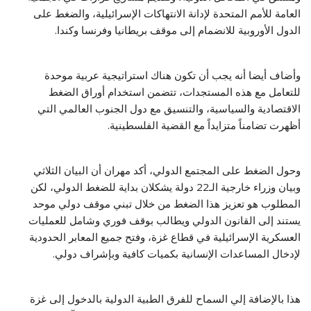
العامة للأمم المتحدة لإدانة الانتهاكات الإسرائيلية، والضغط على
الدول الأوروبية للانضمام إلى موقف بريطانيا وفرنسا وكندا.
وأضاف أيضا أنه يجب أن تكون هناك استراتيجية عربية موحدة
للتعامل مع هذه المستجدات، تتضمن استخدام أوراق الضغط
الاقتصادية والسياسية، والتنسيق مع دول الجنوب العالمي التي
أظهرت تضامناً متزايداً مع القضية الفلسطينية.
وحول الضغط على المجتمع الدولي، أكد مهران أن البيان الثلاثي
وبيان وزراء خارجية الـ22 دولة يشكلان بداية للضغط الدولي، لكن
المطلوب هو تعزيز هذا الضغط من خلال تبني موقف دولي موحد
يستند إلى القانون الدولي ويطالب بوقف فوري وشامل للعمليات
العسكرية الإسرائيلية في قطاع غزة، وفتح جميع المعابر الحدودية
لإدخال المساعدات الإنسانية بكميات كافية وبإشراف دولي.
هذا بالإضافة إلي السماح للفرق الطبية الدولية بالدخول إلى غزة