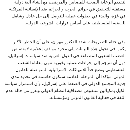
لتقديم الرعاية الصحية للمصابين والمرضى، مع إنشاء آلية دولية
مستقلة للتحقيق في جرائم الحرب والجرائم ضد الإنسانية المرتكبة
في غزة، والبدء في خطوات عملية للتوصل إلى حل عادل وشامل
للقضية الفلسطينية على أساس قرارات الشرعية الدولية.
وفي ختام التصريحات شدد الدكتور مهران، على أن الخطر الأكبر
يكمن في تحول هذه البيانات إلى مجرد مواقف إعلامية لامتصاص
الغضب الشعبي المتصاعد في الدول الغربية ضد سياسات إسرائيل،
دون أن تترجم إلى إجراءات عملية وفورية تنهي معاناة الشعب
الفلسطيني وتضع حداً للانتهاكات الإسرائيلية المتواصلة للقانون
الدولي. مؤكدا أن المرحلة القادمة ستكون حاسمة في تحديد مدى
جدية المجتمع الدولي في الضغط على إسرائيل، وأن استمرار سياسة
الكيل بمكيالين ستقوض مصداقية النظام الدولي وتعزز من حالة عدم
الثقة في فعالية القانون الدولي ومؤسساته.