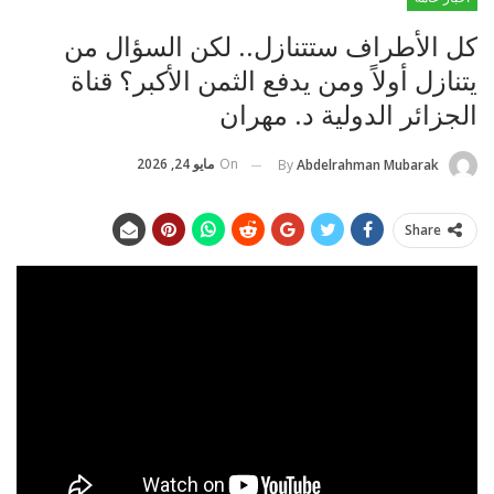
كل الأطراف ستتنازل.. لكن السؤال من
يتنازل أولاً ومن يدفع الثمن الأكبر؟ قناة
الجزائر الدولية د. مهران
On
مايو 24, 2026
By
Abdelrahman Mubarak
Share