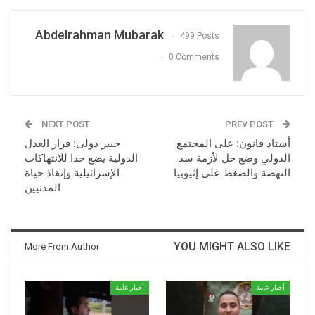
Abdelrahman Mubarak
499 Posts
0 Comments
NEXT POST
PREV POST
أستاذ قانون: على المجتمع
خبير دولى: قرار العدل
الدولي وضع حل لأزمة سد
الدولية يضع حدا للانتهاكات
النهضة والضغط على إثيوبيا
الإسرائيلية وإنقاذ حياة
المدنيين
YOU MIGHT ALSO LIKE
More From Author
أخبار عامة
أخبار عامة