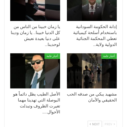
إدانة الحكومة السودانية
يا زمان خبينا من الناس من
باستخدام أسلحة كيميائية
كل الدنيا خبينا.. يا زمان ودينا
تعطي المحكمة الجنائية
على دنيا بعيدة نعيش
الدولية ولاية…
لوحدينا…
أخبار عامة
أخبار عامة
مشهيد يبكي من صدقه الحب
الأصل الطيب يظل دائماً هو
الحقيقي والأمان
البوصلة التي تهدينا مهما
تغيرت الظروف وتبدلت
الأحوال..…
NEXT
PREV