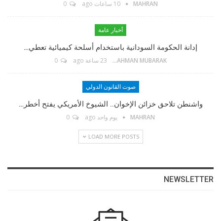
MAHRAN
10 ساعات ago
0
TikTok
أخبار عامة
إدانة الحكومة السودانية باستخدام أسلحة كيميائية تعطي…
Twitter
ABDELRAHMAN MUBARAK
23 ساعة ago
0
Linkedin
صوت القانون الدولي
واشنطن تلاحق خزائن الإخوان.. الشيوخ الأمريكي يفتح أخطر…
Instagram
MAHRAN
يوم واحد ago
0
LOAD MORE POSTS
Facebook Messenger
البريد الإلكتروني
NEWSLETTER
Telegram