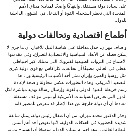
على سيادة دولة مستقلة، وانتهاكًا واضحًا لمبادئ ميثاق الأمم
المتحدة التي تحظر استخدام القوة أو التدخل في الشؤون الداخلية
للدول.
أطماع اقتصادية وتحالفات دولية
وأضاف مهران، خلال مداخلة على شاشة النيل للأخبار، أن ما جرى لا
يمكن فصله عن الأبعاد السياسية والاقتصادية للصراع، وفي مقدمتها
الأطماع في الثروات الطبيعية لفنزويلا، التي تمتلك أكبر احتياطي
نفطي في العالم، مضيفًا أن تحالفات كاراكاس مع قوى دولية كبرى
مثل روسيا والصين وإيران تمثل أحد الأسباب الرئيسية وراء هذا
التصعيد الأمريكي، وهذه التطورات تعكس محاولة واضحة لإعادة
رسم خريطة النفوذ الدولي بالقوة، وإرسال رسالة تهديد مباشرة لكل
الدول التي تعارض السياسات الأمريكية أو تتبنى مواقف مستقلة،
مفادها أن أي دولة خارجة عن هذا الإطار قد تتعرض للمصير ذاته.
وحذر الدكتور محمد مهران، من أن اعتقال رئيس دولة، يمثل سابقة
شديدة الخطورة في العلاقات الدولية، لأنها تقوض أحد أهم أسس
النظام العالمي، وهو احترام سيادة الدول، موضحًا أن السماح بمرور