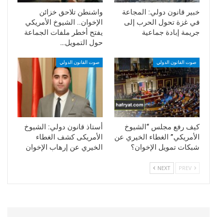
خبير قانون دولي: المجاعة
واشنطن تلاحق خزائن
في غزة تحول الحرب إلى
الإخوان.. الشيوخ الأمريكي
جريمة إبادة جماعية
يفتح أخطر ملفات الجماعة
حول التمويل…
صوت القانون الدولي
صوت القانون الدولي
كيف رفع مجلس “الشيوخ
أستاذ قانون دولي: الشيوخ
الأمريكي” الغطاء الخيري عن
الأمريكى كشف الغطاء
شبكات تمويل الإخوان؟
الخيري عن إرهاب الإخوان
NEXT
PREV