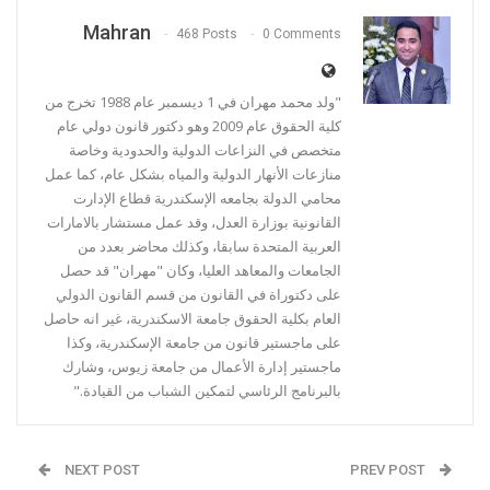
Mahran
468 Posts
0 Comments
"ولد محمد مهران في 1 ديسمبر عام 1988 تخرج من
كلية الحقوق عام 2009 وهو دكتور قانون دولي عام
متخصص في النزاعات الدولية والحدودية وخاصة
منازعات الأنهار الدولية والمياه بشكل عام، كما عمل
محامي الدولة بجامعه الإسكندرية قطاع الإدارت
القانونية بوزارة العدل، وقد عمل مستشار بالامارات
العربية المتحدة سابقا، وكذلك محاضر بعدد من
الجامعات والمعاهد العليا، وكان "مهران" قد حصل
على دكتوراة في القانون من قسم القانون الدولي
العام بكلية الحقوق جامعة الاسكندرية، غير انه حاصل
على ماجستير قانون من جامعة الإسكندرية، وكذا
ماجستير إدارة الأعمال من جامعة زيوس، وشارك
بالبرنامج الرئاسي لتمكين الشباب من القيادة."
NEXT POST
PREV POST