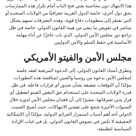
هذا الانتهاك دون محاسبة يعني فتح الباب أمام تكرار هذه الممارسات
بحق دول أخرى، خاصة الدول القريبة جغرافيًا من الولايات المتحدة أو
التي تفتقر إلى منظومات دفاع قوية، وهذه التصرفات تسهم بشكل
مباشر في تقويض ما تبقى من هيبة القانون الدولي، خاصة في ظل
تراجع دور مجلس الأمن الدولي، الذي بات عاجزًا عن أداء مهامه
الأساسية في حفظ السلم والأمن الدوليين.
مجلس الأمن والفيتو الأمريكي
وتطرق أستاذ القانون الدولي، إلى الدعوة المرتقبة لعقد جلسة
لمجلس الأمن بدعوة من روسيا والصين لمناقشة هذه التطورات،
مؤكدًا أن التوقعات ضعيفة بشأن صدور أي قرارات فاعلة، في ظل
قدرة الولايات المتحدة على استخدام حق النقض الفيتو لتعطيل أي
قرار يدين تصرفاتها، مشيرًا إلى أن فقدان مجلس الأمن لدوره خلال
السنوات الأخيرة شجع على تفشي الانتهاكات، حيث أصبح الصمت
الدولي أحد أهم أسباب استمرار الجرائم الدولية، مؤكدًا أن الإشكالية
الحقيقية لا تكمن في نصوص القانون الدولي، بل في غياب الإرادة
السياسية لتطبيقه.