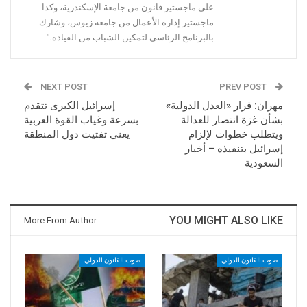
على ماجستير قانون من جامعة الإسكندرية، وكذا
ماجستير إدارة الأعمال من جامعة زيوس، وشارك
بالبرنامج الرئاسي لتمكين الشباب من القيادة."
NEXT POST
PREV POST
مهران: قرار «العدل الدولية»
إسرائيل الكبرى تتقدم
بشأن غزة انتصار للعدالة
بسرعة وغياب القوة العربية
ويتطلب خطوات لإلزام
يعني تفتيت دول المنطقة
إسرائيل بتنفيذه – أخبار
السعودية
YOU MIGHT ALSO LIKE
More From Author
صوت القانون الدولي
صوت القانون الدولي