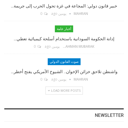
مؤسس الموقع
خبير قانون دولي: المجاعة في غزة تحول الحرب إلى جريمة…
MAHRAN
يومين ago
0
TikTok
أخبار عامة
إدانة الحكومة السودانية باستخدام أسلحة كيميائية تعطي…
Twitter
ABDELRAHMAN MUBARAK
يومين ago
0
Linkedin
صوت القانون الدولي
واشنطن تلاحق خزائن الإخوان.. الشيوخ الأمريكي يفتح أخطر…
Instagram
MAHRAN
يومين ago
0
LOAD MORE POSTS
Facebook Messenger
البريد الإلكتروني
NEWSLETTER
Telegram