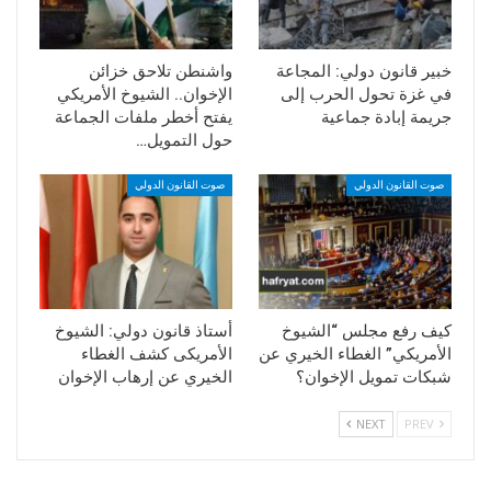
خبير قانون دولي: المجاعة
واشنطن تلاحق خزائن
في غزة تحول الحرب إلى
الإخوان.. الشيوخ الأمريكي
جريمة إبادة جماعية
يفتح أخطر ملفات الجماعة
حول التمويل…
صوت القانون الدولي
صوت القانون الدولي
كيف رفع مجلس “الشيوخ
أستاذ قانون دولي: الشيوخ
الأمريكي” الغطاء الخيري عن
الأمريكى كشف الغطاء
شبكات تمويل الإخوان؟
الخيري عن إرهاب الإخوان
NEXT
PREV