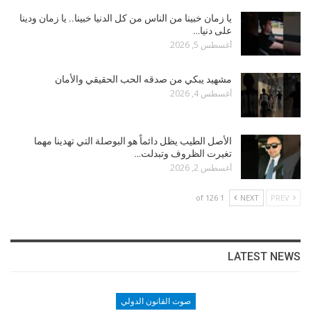
يا زمان خبينا من الناس من كل الدنيا خبينا.. يا زمان ودينا
على دنيا…
أغسطس 5, 2026
مشهيد يبكي من صدقه الحب الحقيقي والأمان
أغسطس 4, 2026
الأصل الطيب يظل دائماً هو البوصلة التي تهدينا مهما
تغيرت الظروف وتبدلت…
أغسطس 2, 2026
1 of 126
NEXT
PREV
LATEST NEWS
صوت القانون الدولي