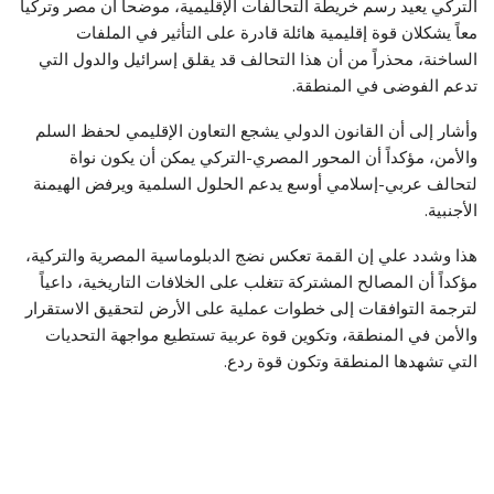
التركي يعيد رسم خريطة التحالفات الإقليمية، موضحاً أن مصر وتركيا
معاً يشكلان قوة إقليمية هائلة قادرة على التأثير في الملفات
الساخنة، محذراً من أن هذا التحالف قد يقلق إسرائيل والدول التي
تدعم الفوضى في المنطقة.
وأشار إلى أن القانون الدولي يشجع التعاون الإقليمي لحفظ السلم
والأمن، مؤكداً أن المحور المصري-التركي يمكن أن يكون نواة
لتحالف عربي-إسلامي أوسع يدعم الحلول السلمية ويرفض الهيمنة
الأجنبية.
هذا وشدد علي إن القمة تعكس نضج الدبلوماسية المصرية والتركية،
مؤكداً أن المصالح المشتركة تتغلب على الخلافات التاريخية، داعياً
لترجمة التوافقات إلى خطوات عملية على الأرض لتحقيق الاستقرار
والأمن في المنطقة، وتكوين قوة عربية تستطيع مواجهة التحديات
التي تشهدها المنطقة وتكون قوة ردع.