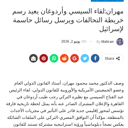
مهران:لقاء السيسي وأردوغان يعيد رسم
خريطة التحالفات ويرسل رسائل حاسمة
لإسرائيل
On
يونيو 2, 2026
By
Mahran
Share
وصف الدكتور محمد محمود مهران، أستاذ القانون الدولي العام
وعضو الجمعيتين الأمريكية والأوروبية للقانون الدولي، لقاء الرئيس
عبد الفتاح السيسي مع نظيره التركي رجب طيب أردوغان في
القاهرة والإعلان المشترك الصادر عنه بأنه يمثل لحظة تاريخية فارقة
تؤسس لمحور إقليمي جديد قادر على التأثير في مجريات الأحداث
بالمنطقة، مؤكداً أن التوافق المصري-التركي على الملفات الشائكة
يعكس نضجاً دبلوماسياً ورؤية استراتيجية مشتركة تستند للقانون