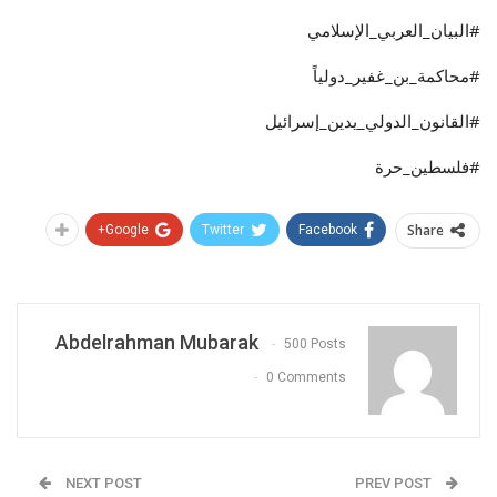
#البيان_العربي_الإسلامي
#محاكمة_بن_غفير_دولياً
#القانون_الدولي_يدين_إسرائيل
#فلسطين_حرة
Share
Google+
Twitter
Facebook
Abdelrahman Mubarak
500 Posts
0 Comments
NEXT POST
PREV POST