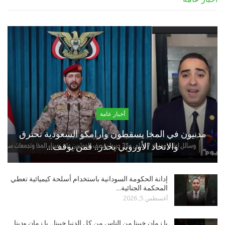
أخبار عامة
مدنيون في المخا يسقطون وأرامكو السعودية تحترق
والاتحاد الأوروبي يحذر.. فمن يوقف…
إدانة الحكومة السودانية باستخدام أسلحة كيميائية تعطي
المحكمة الجنائية…
أغسطس 5, 2026
يا زمان خبينا من الناس من كل الدنيا خبينا.. يا زمان ودينا