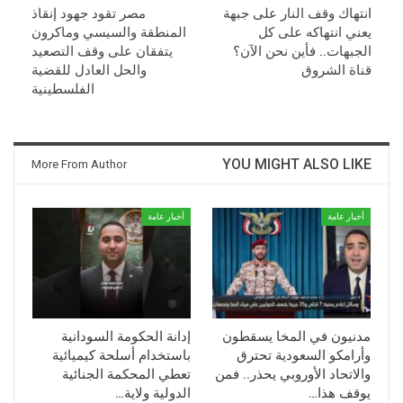
انتهاك وقف النار على جبهة
مصر تقود جهود إنقاذ
يعني انتهاكه على كل
المنطقة والسيسي وماكرون
الجبهات.. فأين نحن الآن؟
يتفقان على وقف التصعيد
قناة الشروق
والحل العادل للقضية
الفلسطينية
YOU MIGHT ALSO LIKE
More From Author
أخبار عامة
أخبار عامة
مدنيون في المخا يسقطون
إدانة الحكومة السودانية
وأرامكو السعودية تحترق
باستخدام أسلحة كيميائية
والاتحاد الأوروبي يحذر.. فمن
تعطي المحكمة الجنائية
يوقف هذا…
الدولية ولاية…