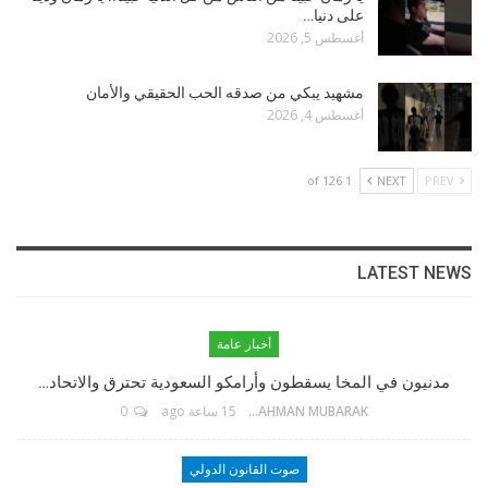
على دنيا…
أغسطس 5, 2026
مشهيد يبكي من صدقه الحب الحقيقي والأمان
أغسطس 4, 2026
1 of 126
NEXT
PREV
LATEST NEWS
أخبار عامة
مؤسس الموقع
مدنيون في المخا يسقطون وأرامكو السعودية تحترق والاتحاد…
ABDELRAHMAN MUBARAK
15 ساعة ago
0
TikTok
صوت القانون الدولي