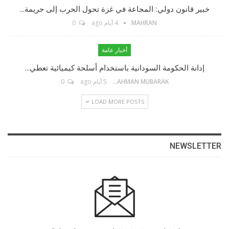
خبير قانون دولي: المجاعة في غزة تحول الحرب إلى جريمة…
Twitter
MAHRAN
4 أيام ago
0
Linkedin
أخبار عامة
إدانة الحكومة السودانية باستخدام أسلحة كيميائية تعطي…
Instagram
ABDELRAHMAN MUBARAK
5 أيام ago
0
LOAD MORE POSTS
Facebook Messenger
البريد الإلكتروني
NEWSLETTER
Telegram
رابط مخصّص