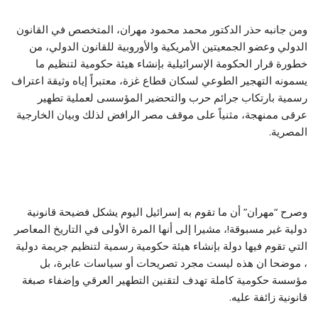
ومن جانبه حذر الدكتور محمد محمود مهران، المتخصص في القانون
الدولي وعضو الجمعيتين الأمريكية والأوروبية للقانون الدولي، من
خطورة قرار الحكومة الإسرائيلية بإنشاء هيئة حكومية لتنظيم ما
يسمونه التهجير الطوعي لسكان قطاع غزة، معتبراً إياه وثيقة اعتراف
رسمية بارتكاب جرائم حرب والتحضير المؤسسى لعملية تطهير
عرقى ممنهجة، مثنياً على موقف مصر الرافض لذلك وبيان الخارجية
المصرية.
وصرح “مهران” أن ما تقوم به إسرائيل اليوم يشكل فضيحة قانونية
دولية غير مسبوقة!، مشيرا إلى أنها المرة الأولى في التاريخ المعاصر
التي تقوم فيها دولة بإنشاء هيئة حكومية رسمية لتنظيم جريمة دولية
، موضحا ان هذه ليست مجرد تصريحات أو سياسات عابرة، بل
مؤسسة حكومية كاملة تهدف لتقنين التطهير العرقي وإضفاء صبغة
قانونية زائفة عليه.