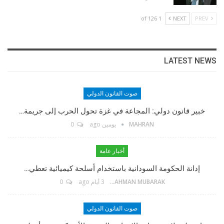
1 of 126
NEXT
PREV
LATEST NEWS
صوت القانون الدولي
مؤسس الموقع
خبير قانون دولي: المجاعة في غزة تحول الحرب إلى جريمة…
MAHRAN
يومين ago
0
TikTok
أخبار عامة
إدانة الحكومة السودانية باستخدام أسلحة كيميائية تعطي…
Twitter
ABDELRAHMAN MUBARAK
3 أيام ago
0
Linkedin
صوت القانون الدولي