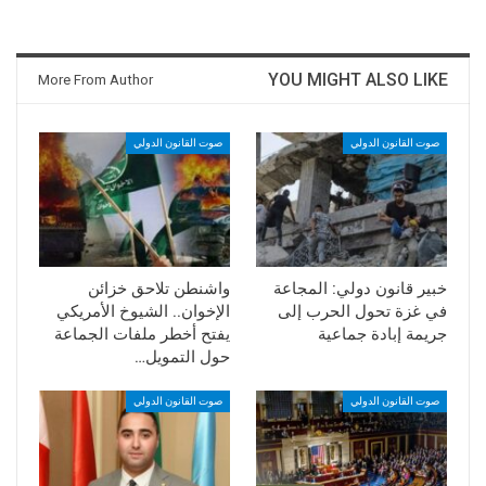
YOU MIGHT ALSO LIKE
More From Author
صوت القانون الدولي
صوت القانون الدولي
خبير قانون دولي: المجاعة
واشنطن تلاحق خزائن
في غزة تحول الحرب إلى
الإخوان.. الشيوخ الأمريكي
جريمة إبادة جماعية
يفتح أخطر ملفات الجماعة
حول التمويل…
صوت القانون الدولي
صوت القانون الدولي