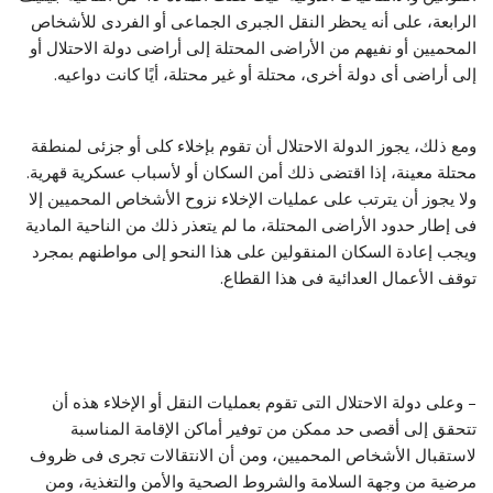
الرابعة، على أنه يحظر النقل الجبرى الجماعى أو الفردى للأشخاص
المحميين أو نفيهم من الأراضى المحتلة إلى أراضى دولة الاحتلال أو
إلى أراضى أى دولة أخرى، محتلة أو غير محتلة، أيًا كانت دواعيه.
ومع ذلك، يجوز الدولة الاحتلال أن تقوم بإخلاء كلى أو جزئى لمنطقة
محتلة معينة، إذا اقتضى ذلك أمن السكان أو لأسباب عسكرية قهرية.
ولا يجوز أن يترتب على عمليات الإخلاء نزوح الأشخاص المحميين إلا
فى إطار حدود الأراضى المحتلة، ما لم يتعذر ذلك من الناحية المادية
ويجب إعادة السكان المنقولين على هذا النحو إلى مواطنهم بمجرد
توقف الأعمال العدائية فى هذا القطاع.
– وعلى دولة الاحتلال التى تقوم بعمليات النقل أو الإخلاء هذه أن
تتحقق إلى أقصى حد ممكن من توفير أماكن الإقامة المناسبة
لاستقبال الأشخاص المحميين، ومن أن الانتقالات تجرى فى ظروف
مرضية من وجهة السلامة والشروط الصحية والأمن والتغذية، ومن