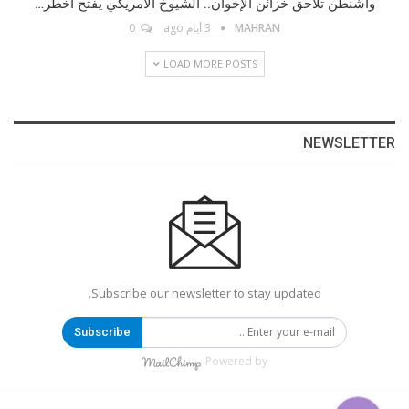
واشنطن تلاحق خزائن الإخوان.. الشيوخ الأمريكي يفتح أخطر…
Instagram
MAHRAN
3 أيام ago
0
LOAD MORE POSTS
Facebook Messenger
البريد الإلكتروني
NEWSLETTER
Telegram
رابط مخصّص
Subscribe our newsletter to stay updated.
رابط مخصّص
Subscribe
WhatsApp
Powered by