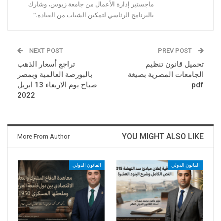
ماجستير إدارة الأعمال من جامعة زيوس، وشارك
بالبرنامج الرئاسي لتمكين الشباب من القيادة."
NEXT POST
PREV POST
تحميل قانون تنظيم
تراجع أسعار الذهب
الجامعات المصرية بصيغة
بالبورصة العالمية وبمصر
pdf
صباح يوم الاربعاء 13 ابريل
2022
YOU MIGHT ALSO LIKE
More From Author
القانون الدولي
القانون الدولي