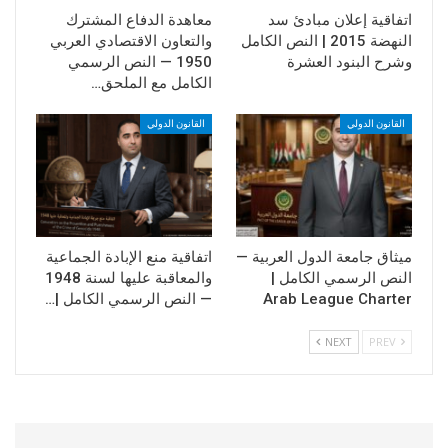
اتفاقية إعلان مبادئ سد
معاهدة الدفاع المشترك
النهضة 2015 | النص الكامل
والتعاون الاقتصادي العربي
وشرح البنود العشرة
1950 — النص الرسمي
الكامل مع الملحق…
القانون الدولي
القانون الدولي
ميثاق جامعة الدول العربية —
اتفاقية منع الإبادة الجماعية
النص الرسمي الكامل |
والمعاقبة عليها لسنة 1948
Arab League Charter
— النص الرسمي الكامل |…
NEXT
PREV