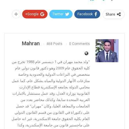
Share
Google+
Twitter
Facebook
Mahran
468 Posts
0 Comments
"ولد محمد مهران في 1 ديسمبر عام 1988 تخرج من
كلية الحقوق عام 2009 وهو دكتور قانون دولي عام
متخصص في النزاعات الدولية والحدودية وخاصة
منازعات الأنهار الدولية والمياه بشكل عام، كما عمل
محامي الدولة بجامعه الإسكندرية قطاع الإدارت
القانونية بوزارة العدل، وقد عمل مستشار بالامارات
العربية المتحدة سابقا، وكذلك محاضر بعدد من
الجامعات والمعاهد العليا، وكان "مهران" قد حصل
على دكتوراة في القانون من قسم القانون الدولي
العام بكلية الحقوق جامعة الاسكندرية، غير انه حاصل
على ماجستير قانون من جامعة الإسكندرية، وكذا