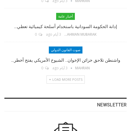
MAHRAN
3 أيام ago
0
TikTok
أخبار عامة
إدانة الحكومة السودانية باستخدام أسلحة كيميائية تعطي…
Twitter
ABDELRAHMAN MUBARAK
3 أيام ago
0
Linkedin
صوت القانون الدولي
واشنطن تلاحق خزائن الإخوان.. الشيوخ الأمريكي يفتح أخطر…
Instagram
MAHRAN
3 أيام ago
0
LOAD MORE POSTS
Facebook Messenger
البريد الإلكتروني
NEWSLETTER
Telegram