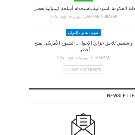
دانة الحكومة السودانية باستخدام أسلحة كيميائية تعطي…
ABDELRAHMAN MUBARAK
يوم واحد ago
0
صوت القانون الدولي
واشنطن تلاحق خزائن الإخوان.. الشيوخ الأمريكي يفتح
أخطر…
MAHRAN
يوم واحد ago
0
LOAD MORE POSTS
NEWSLETTE