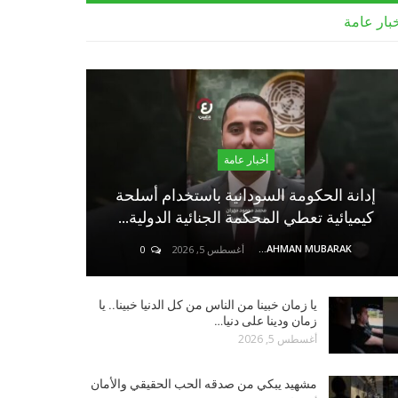
بار عامة
أخبار عامة
إدانة الحكومة السودانية باستخدام أسلحة
كيميائية تعطي المحكمة الجنائية الدولية…
ABDELRAHMAN MUBARAK
أغسطس 5, 2026
0
يا زمان خبينا من الناس من كل الدنيا خبينا.. يا
زمان ودينا على دنيا…
أغسطس 5, 2026
مشهيد يبكي من صدقه الحب الحقيقي والأمان