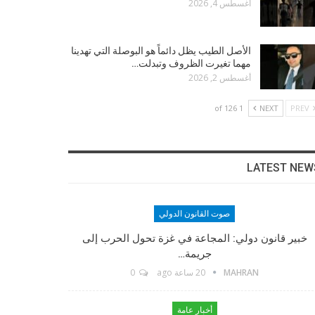
أغسطس 4, 2026
الأصل الطيب يظل دائماً هو البوصلة التي تهدينا
مهما تغيرت الظروف وتبدلت…
أغسطس 2, 2026
1 of 126
NEXT
PREV
LATEST NEW
صوت القانون الدولي
خبير قانون دولي: المجاعة في غزة تحول الحرب إلى
جريمة…
MAHRAN
20 ساعة ago
0
أخبار عامة